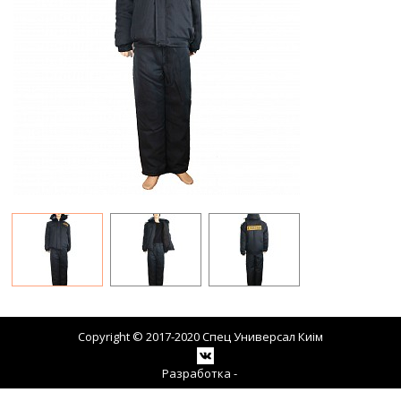
Copyright © 2017-2020 Спец Универсал Киiм
Разработка -